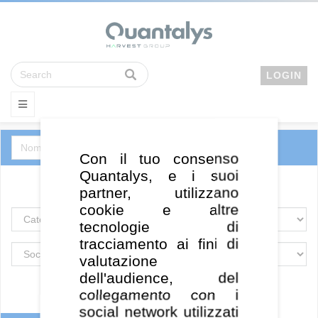
LOGIN
Con il tuo consenso
Quantalys, e i suoi
OICR
ETF
partner, utilizzano
cookie e altre
tecnologie di
tracciamento ai fini di
valutazione
dell'audience, del
collegamento con i
social network utilizzati